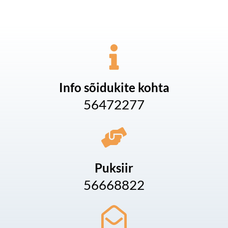
Info sõidukite kohta
56472277
Puksiir
56668822