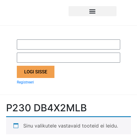
LOGI SISSE
Registreeri
P230 DB4X2MLB
Sinu valikutele vastavaid tooteid ei leidu.