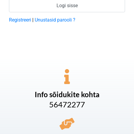
Registreeri
|
Unustasid parooli ?
Info sõidukite kohta
56472277