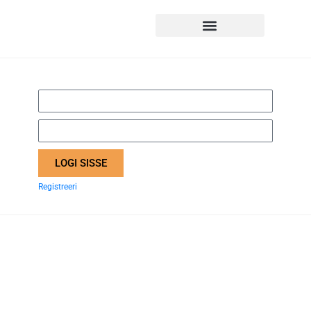
LOGI SISSE
Registreeri