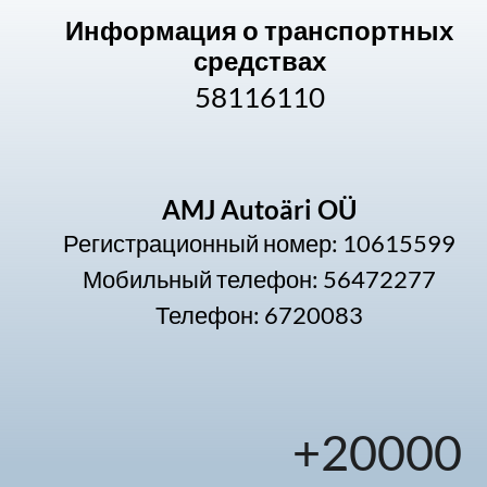
Информация о транспортных
средствах
58116110
AMJ Autoäri OÜ
Регистрационный номер: 10615599
Мобильный телефон: 56472277
Телефон: 6720083
+
20000