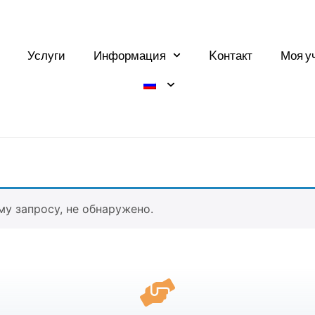
Услуги
Информация
Kонтакт
Моя у
у запросу, не обнаружено.