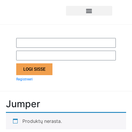
LOGI SISSE
Registreeri
Jumper
Produktų nerasta.