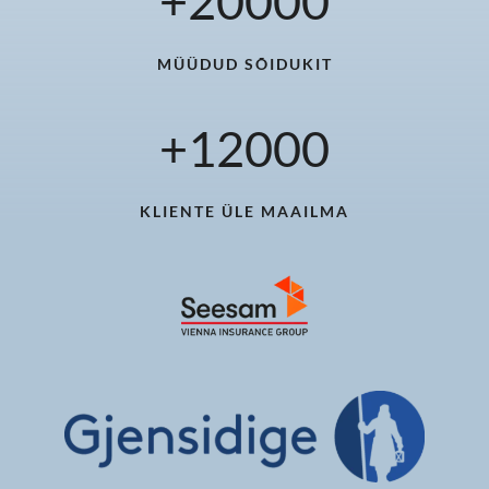
+
20000
MÜÜDUD SÕIDUKIT
+
12000
KLIENTE ÜLE MAAILMA