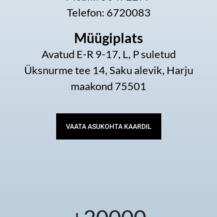
Telefon: 6720083
Müügiplats
Avatud E-R 9-17, L, P suletud
Üksnurme tee 14, Saku alevik, Harju
maakond 75501
VAATA ASUKOHTA KAARDIL