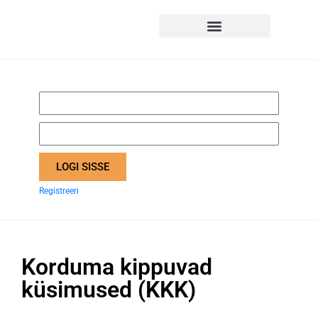
LOGI SISSE
Registreeri
Korduma kippuvad
küsimused (KKK)