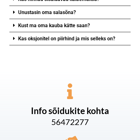
Unustasin oma salasõna?
Kust ma oma kauba kätte saan?
Kas oksjonitel on piirhind ja mis selleks on?
Info sõidukite kohta
56472277