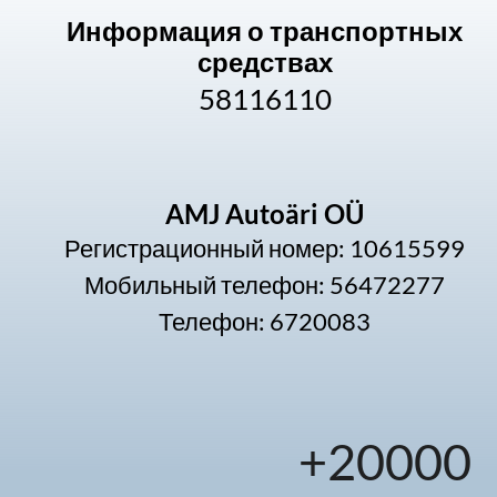
Информация о транспортных
средствах
58116110
AMJ Autoäri OÜ
Регистрационный номер: 10615599
Мобильный телефон: 56472277
Телефон: 6720083
+
20000