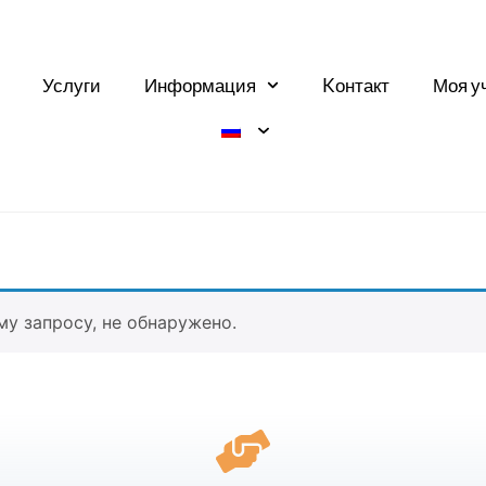
Услуги
Информация
Kонтакт
Моя у
у запросу, не обнаружено.