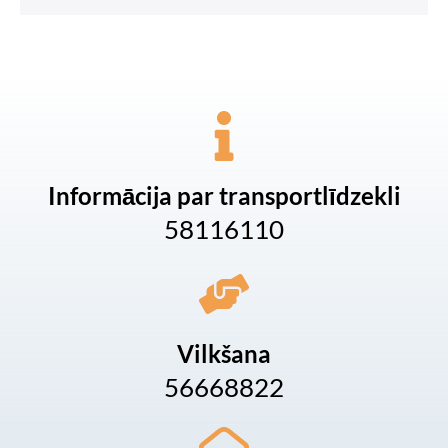
Informācija par transportlīdzekli
58116110
Vilkšana
56668822