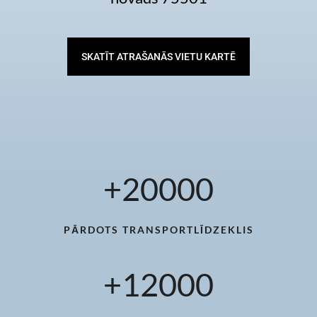
SKATĪT ATRAŠANĀS VIETU KARTĒ
+
20000
PĀRDOTS TRANSPORTLĪDZEKLIS
+
12000