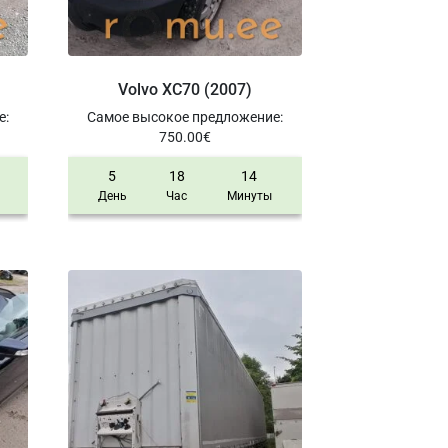
Volvo XC70 (2007)
е
:
Самое высокое предложение
:
750.00
€
5
18
14
День
Час
Минуты