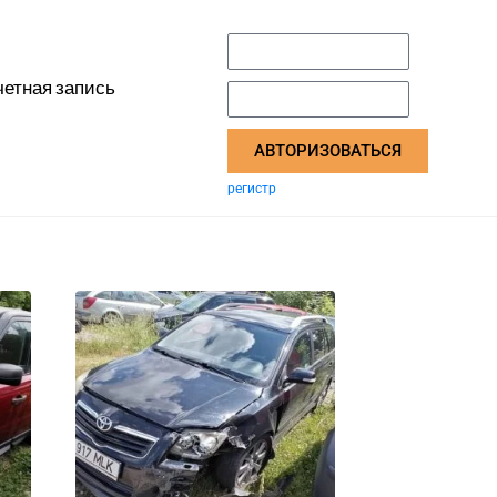
четная запись
АВТОРИЗОВАТЬСЯ
регистр