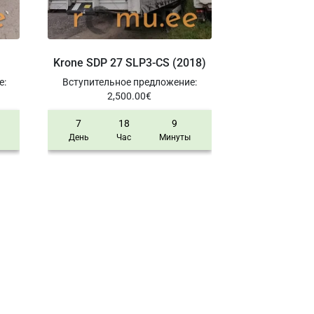
Krone SDP 27 SLP3-CS (2018)
е
:
Вступительное предложение
:
2,500.00
€
7
18
9
День
Час
Минуты