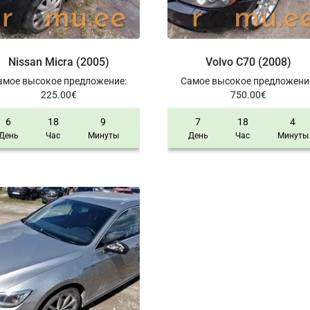
Nissan Micra (2005)
Volvo C70 (2008)
амое высокое предложение
:
Самое высокое предложени
225.00
€
750.00
€
6
18
9
7
18
4
День
Час
Минуты
День
Час
Минуты