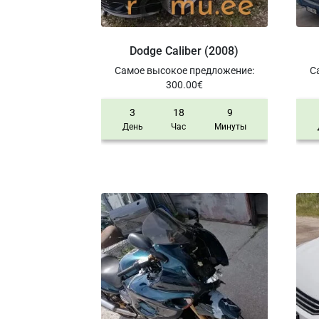
Dodge Caliber (2008)
Самое высокое предложение
:
С
300.00
€
3
18
9
День
Час
Минуты