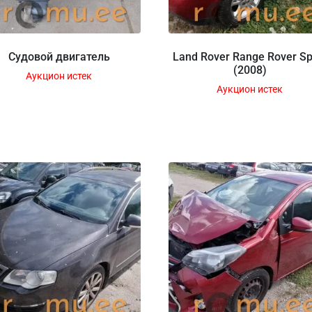
Судовой двигатель
Land Rover Range Rover Sp
(2008)
Аукцион истек
Аукцион истек