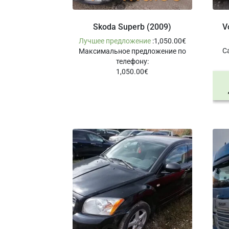
Skoda Superb (2009)
V
Лучшее предложение
:
1,050.00
€
С
Максимальное предложение по
телефону
:
1,050.00
€