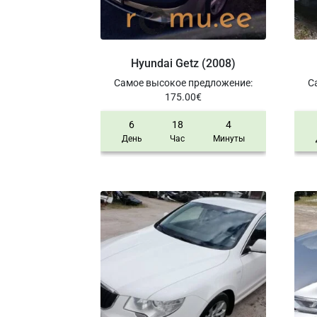
Hyundai Getz (2008)
Самое высокое предложение
:
С
175.00
€
6
18
4
День
Час
Минуты