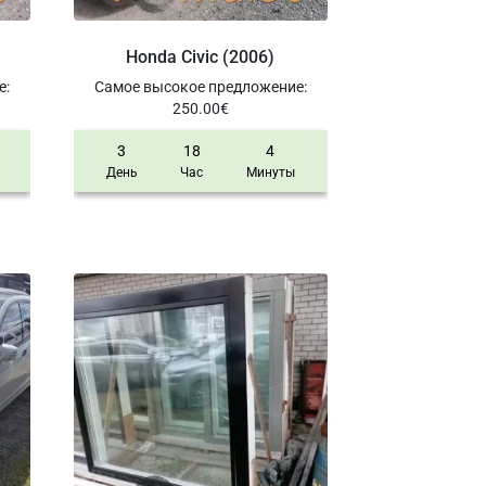
Honda Civic (2006)
е
:
Самое высокое предложение
:
250.00
€
3
18
4
День
Час
Минуты