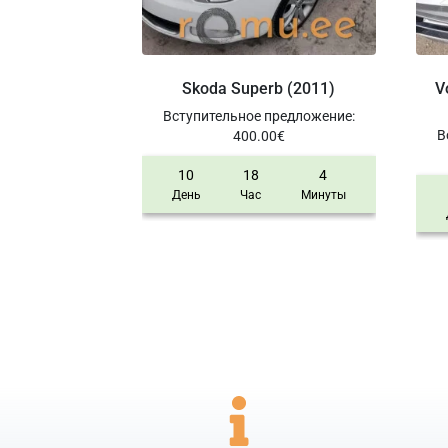
Skoda Superb (2011)
V
Вступительное предложение
:
В
400.00
€
10
18
4
День
Час
Минуты