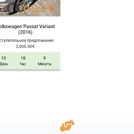
olkswagen Passat Variant
(2016)
ступительное предложение
:
2,000.00
€
10
18
9
День
Час
Минуты