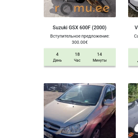
Suzuki GSX 600F (2000)
V
Вступительное предложение
:
С
300.00
€
4
18
14
День
Час
Минуты