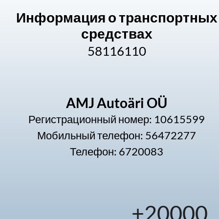
Информация о транспортных
средствах
58116110
AMJ Autoäri OÜ
Регистрационный номер: 10615599
Мобильный телефон: 56472277
Телефон: 6720083
+
20000