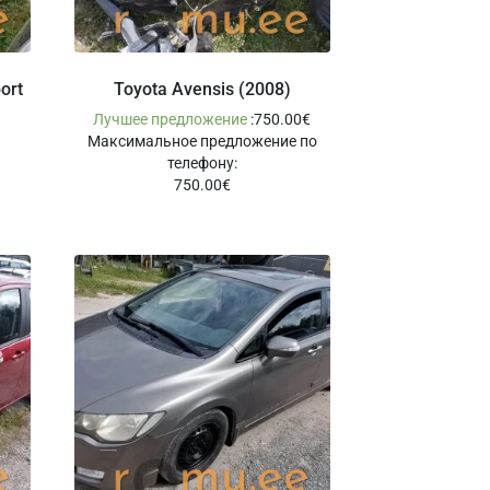
ort
Toyota Avensis (2008)
Лучшее предложение
:
750.00
€
Максимальное предложение по
телефону
:
750.00
€