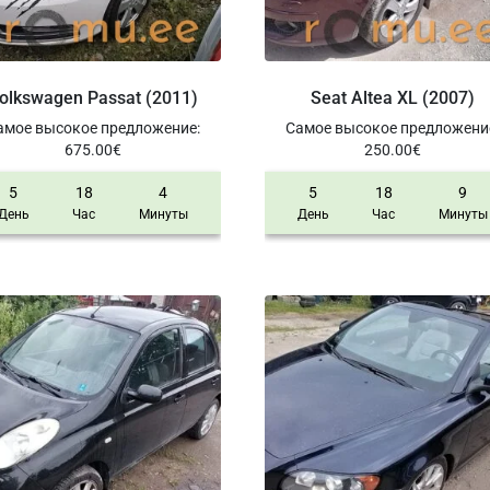
olkswagen Passat (2011)
Seat Altea XL (2007)
амое высокое предложение
:
Самое высокое предложени
675.00
€
250.00
€
5
18
4
5
18
9
День
Час
Минуты
День
Час
Минуты